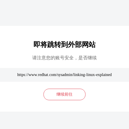
即将跳转到外部网站
请注意您的账号安全，是否继续
https://www.redhat.com/sysadmin/linking-linux-explained
继续前往