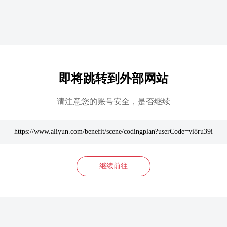
即将跳转到外部网站
请注意您的账号安全，是否继续
https://www.aliyun.com/benefit/scene/codingplan?userCode=vi8ru39i
继续前往