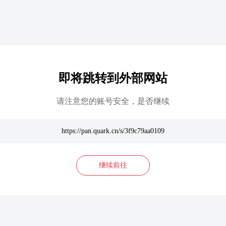
即将跳转到外部网站
请注意您的账号安全，是否继续
https://pan.quark.cn/s/3f9c79aa0109
继续前往