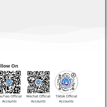
llow On
ouTiao Official
Wechat Official
Tiktok Official
Accounts
Accounts
Accounts