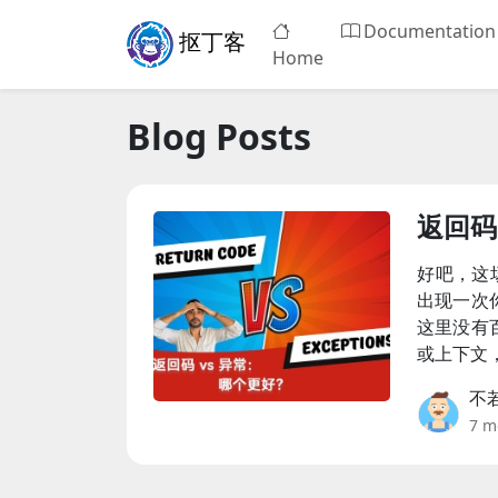
Documentation
抠丁客
Home
Blog Posts
返回码
好吧，这场
出现一次
这里没有
或上下文
不
7 m