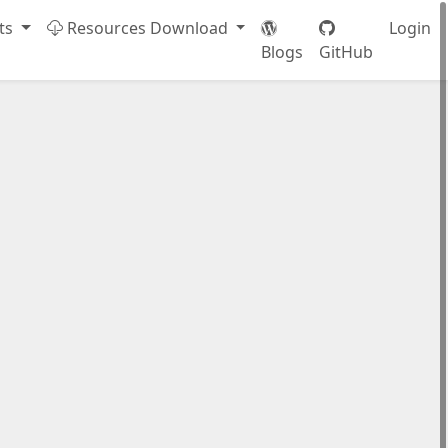
ts
Resources Download
Login
Blogs
GitHub