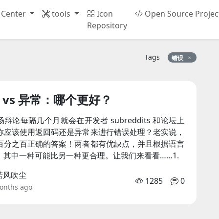
 Center
tools
Icon
Open Source Projec
Repository
Tags
错误
 vs 异常：哪个更好？
辩论每隔几个月就会在开发者 subreddits 和论坛上
你应该使用返回码还是异常来进行错误处理？老实说，
百分之百正确的答案！两者都有优缺点，并且根据语言
，其中一种可能比另一种更合理。让我们来看看……1.
若风吹尘
1285
0
onths ago