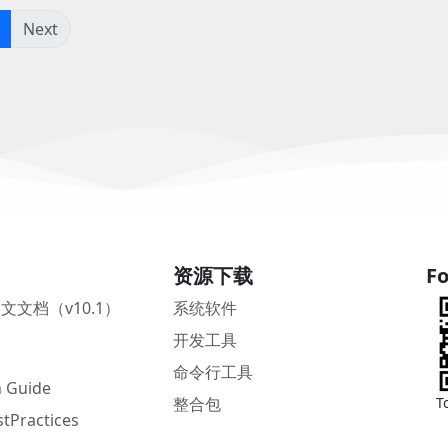
(current)
Next
资源下载
Fo
中文文档（v10.1）
系统软件
开发工具
命令行工具
 Guide
整合包
T
tPractices